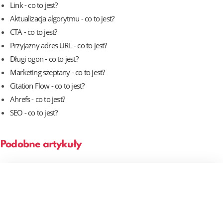
Link - co to jest?
Aktualizacja algorytmu - co to jest?
CTA - co to jest?
Przyjazny adres URL - co to jest?
Długi ogon - co to jest?
Marketing szeptany - co to jest?
Citation Flow - co to jest?
Ahrefs - co to jest?
SEO - co to jest?
Podobne artykuły