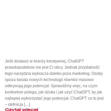
Co to jest ChatGPT?
Jeśli działasz w branży kreatywnej, ChatGPT
prawdopodobnie nie jest Ci obcy. Jednak przydatność
tego narzędzia wykracza daleko poza marketing. Osoby
spoza świata nowych technologii również masowo
odkrywają jego potencjał. Sprawdźmy więc, na czym
konkretnie polega, jak działa i jak użyć ChatGPT, by jak
najlepiej wykorzystać jego potencjał. ChatGPT co to jest
– definicja […]
Czytaj więcej