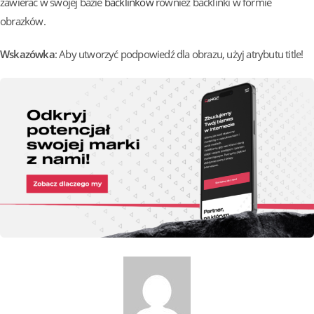
zawierać w swojej bazie
backlinków
również backlinki w formie
obrazków.
Wskazówka
: Aby utworzyć podpowiedź dla obrazu, użyj atrybutu title!