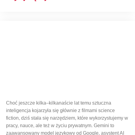
Co to jest Google Gemini?
Choć jeszcze kilka–kilkanaście lat temu sztuczna
inteligencja kojarzyła się głównie z filmami science
fiction, dziś stała się narzędziem, które wykorzystujemy w
pracy, nauce, ale też w życiu prywatnym. Gemini to
zaawansowany model językowy od Google, asystent AI