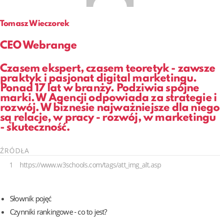
Tomasz Wieczorek
CEO Webrange
Czasem ekspert, czasem teoretyk - zawsze
praktyk i pasjonat digital marketingu.
Ponad 17 lat w branży. Podziwia spójne
marki. W Agencji odpowiada za strategie i
rozwój. W biznesie najważniejsze dla niego
są relacje, w pracy - rozwój, w marketingu
- skuteczność.
ŹRÓDŁA
1
https://www.w3schools.com/tags/att_img_alt.asp
Słownik pojęć
Czynniki rankingowe - co to jest?