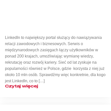
Co to jest LinkedIn, do czego służy i
jak z niego korzystać?
LinkedIn to największy portal służący do nawiązywania
relacji zawodowych i biznesowych. Serwis o
międzynarodowych zasięgach łączy użytkowników w
ponad 200 krajach, umożliwiając wymianę wiedzy,
rekrutację oraz rozwój kariery. Sieć od lat zyskuje na
popularności również w Polsce, gdzie korzysta z niej już
około 10 mln osób. Sprawdźmy więc konkretnie, dla kogo
jest LinkedIn, co to […]
Czytaj więcej