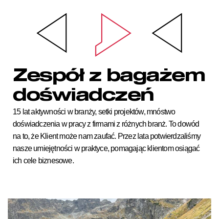
Zespół z bagażem
doświadczeń
15 lat aktywności w branży, setki projektów, mnóstwo
doświadczenia w pracy z firmami z różnych branż. To dowód
na to, że Klient może nam zaufać. Przez lata potwierdzaliśmy
nasze umiejętności w praktyce, pomagając klientom osiągać
ich cele biznesowe.