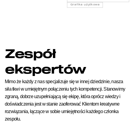
Grafika użytkowa
Zespół
ekspertów
Mimo że każdy z nas specjalizuje się w innej dziedzinie, nasza
siła tkwi w umiejętnym połączeniu tych kompetencji. Stanowimy
zgraną, dobrze uzupełniającą się ekipę, która oprócz wiedzy i
doświadczenia jest w stanie zaoferować Klientom kreatywne
rozwiązania, łączące w sobie umiejętności każdego członka
zespołu.