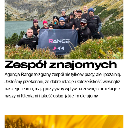
Zespół znajomych
Agencja Range to zgrany zespół nie tylko w pracy, ale i poza nią.
Jesteśmy przekonani, że dobre relacje i koleżeńskość wewnątrz
naszego teamu, mają pozytywny wpływ na zewnętrzne relacje z
naszymi Klientami i jakość usług, jakie im oferujemy.