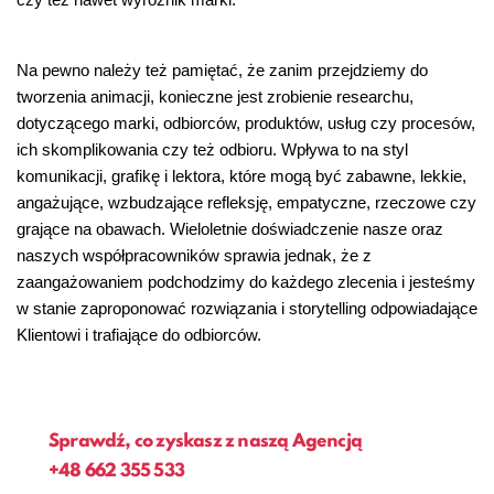
Na pewno należy też pamiętać, że zanim przejdziemy do
tworzenia animacji, konieczne jest zrobienie researchu,
dotyczącego marki, odbiorców, produktów, usług czy procesów,
ich skomplikowania czy też odbioru. Wpływa to na styl
komunikacji, grafikę i lektora, które mogą być zabawne, lekkie,
angażujące, wzbudzające refleksję, empatyczne, rzeczowe czy
grające na obawach. Wieloletnie doświadczenie nasze oraz
naszych współpracowników sprawia jednak, że z
zaangażowaniem podchodzimy do każdego zlecenia i jesteśmy
w stanie zaproponować rozwiązania i storytelling odpowiadające
Klientowi i trafiające do odbiorców.
Sprawdź, co zyskasz z naszą Agencją
+48
662 355 533