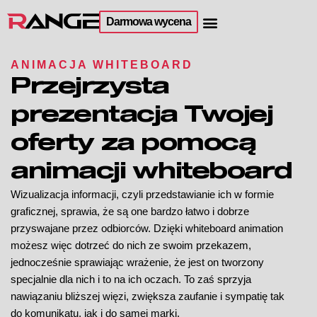
Darmowa wycena
ANIMACJA WHITEBOARD
Przejrzysta
prezentacja Twojej
oferty za pomocą
animacji whiteboard
Wizualizacja informacji, czyli przedstawianie ich w formie
graficznej, sprawia, że są one bardzo łatwo i dobrze
przyswajane przez odbiorców. Dzięki whiteboard animation
możesz więc dotrzeć do nich ze swoim przekazem,
jednocześnie sprawiając wrażenie, że jest on tworzony
specjalnie dla nich i to na ich oczach. To zaś sprzyja
nawiązaniu bliższej więzi, zwiększa zaufanie i sympatię tak
do komunikatu, jak i do samej marki.