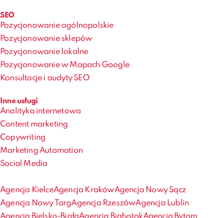
SEO
Pozycjonowanie ogólnopolskie
Pozycjonowanie sklepów
Pozycjonowanie lokalne
Pozycjonowanie w Mapach Google
Konsultacje i audyty SEO
Inne usługi
Analityka internetowa
Content marketing
Copywriting
Marketing Automation
Social Media
Agencja Kielce
Agencja Kraków
Agencja Nowy Sącz
Agencja Nowy Targ
Agencja Rzeszów
Agencja Lublin
Agencja Bielsko-Biała
Agencja Białystok
Agencja Bytom