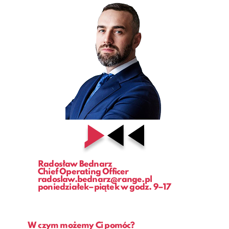
Radosław Bednarz
Chief Operating Officer
radoslaw.bednarz@range.pl
poniedziałek–piątek w godz. 9–17
W czym możemy Ci pomóc?