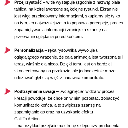
Przejrzystość
– w tle występuje (zgodnie z nazwą) biała
tablica, na której tworzone są kolejne rysunki. Ekran nie
jest więc przeładowany informacjami, skupiamy się tylko
na tym, co najważniejsze, a to poprawia percepcję, proces
zapamiętywania informacji i zmniejsza szansę na
przerwanie oglądania przed końcem.
Personalizacja
– ręka rysownika wywołuje u
oglądającego wrażenie, że cała animacja jest tworzona tu i
teraz, właśnie dla niego. Dzięki temu jest on bardziej
skoncentrowany na przekazie, ale jednocześnie może
odczuwać głębszą więź z nadawcą komunikatu.
Podtrzymanie uwagi
– „wciągnięcie” widza w proces
kreacji powoduje, że chce on w nim pozostać, zobaczyć
komunikat do końca, a to zwiększa szansę na
zapamiętanie go oraz na uzyskanie efektu
Call To Action
– na przykład przejście na stronę sklepu czy producenta.