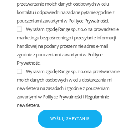
przetwarzanie moich danych osobowych w celu
kontaktu i odpowiedzi na zadane pytanie zgodnie z
pouczeniami zawartymi w
Polityce Prywatności
.
Wyrażam zgodę Range sp. z o.o na prowadzenie
marketingu bezpośredniego i przesyłanie informacji
handlowej na podany przeze mnie adres e-mail
zgodnie z pouczeniami zawartymi w
Polityce
Prywatności
.
Wyrażam zgodę Range sp. z o.ona przetwarzanie
moich danych osobowych w celu dostarczania mi
newslettera na zasadach i zgodnie z pouczeniami
zawartymi w
Polityce Prywatności
i
Regulaminie
newslettera
.
WYŚLIJ ZAPYTANIE