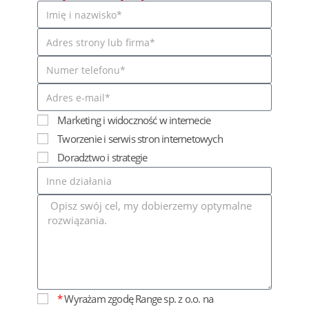
Marketing i widoczność w internecie
Tworzenie i serwis stron internetowych
Doradztwo i strategie
*
Wyrażam zgodę Range sp. z o.o. na