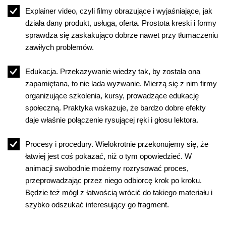
Explainer video, czyli filmy obrazujące i wyjaśniające, jak
działa dany produkt, usługa, oferta. Prostota kreski i formy
sprawdza się zaskakująco dobrze nawet przy tłumaczeniu
zawiłych problemów.
Edukacja. Przekazywanie wiedzy tak, by została ona
zapamiętana, to nie lada wyzwanie. Mierzą się z nim firmy
organizujące szkolenia, kursy, prowadzące edukację
społeczną. Praktyka wskazuje, że bardzo dobre efekty
daje właśnie połączenie rysującej ręki i głosu lektora.
Procesy i procedury. Wielokrotnie przekonujemy się, że
łatwiej jest coś pokazać, niż o tym opowiedzieć. W
animacji swobodnie możemy rozrysować proces,
przeprowadzając przez niego odbiorcę krok po kroku.
Będzie też mógł z łatwością wrócić do takiego materiału i
szybko odszukać interesujący go fragment.