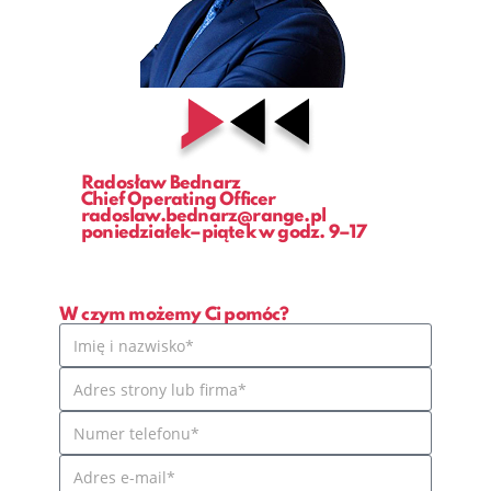
Radosław Bednarz
Chief Operating Officer
radoslaw.bednarz@range.pl
poniedziałek–piątek w godz. 9–17
W czym możemy Ci pomóc?