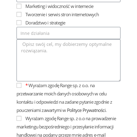
Marketing i widoczność w internecie
Tworzenie i serwis stron internetowych
Doradztwo i strategie
*
Wyrażam zgodę Range sp. z o.o. na
przetwarzanie moich danych osobowych w celu
kontaktu i odpowiedzi na zadane pytanie zgodnie z
pouczeniami zawartymi w
Polityce Prywatności
.
Wyrażam zgodę Range sp. z o.o na prowadzenie
marketingu bezpośredniego i przesyłanie informacji
handlowej na podany przeze mnie adres e-mail