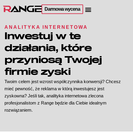
Darmowa wycena
ANALITYKA INTERNETOWA
Inwestuj w te
działania, które
przyniosą Twojej
firmie zyski
Twoim celem jest wzrost współczynnika konwersji? Chcesz
mieć pewność, że reklama w którą inwestujesz jest
zyskowna? Jeśli tak, analityka internetowa zlecona
profesjonalistom z Range będzie dla Ciebie idealnym
rozwiązaniem.