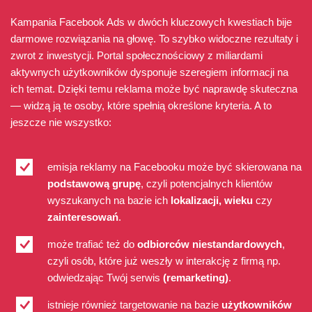
Kampania Facebook Ads w dwóch kluczowych kwestiach bije
darmowe rozwiązania na głowę. To szybko widoczne rezultaty i
zwrot z inwestycji. Portal społecznościowy z miliardami
aktywnych użytkowników dysponuje szeregiem informacji na
ich temat. Dzięki temu reklama może być naprawdę skuteczna
— widzą ją te osoby, które spełnią określone kryteria. A to
jeszcze nie wszystko:
emisja reklamy na Facebooku może być skierowana na
podstawową grupę
, czyli potencjalnych klientów
wyszukanych na bazie ich
lokalizacji, wieku
czy
zainteresowań
.
może trafiać też do
odbiorców niestandardowych
,
czyli osób, które już weszły w interakcję z firmą np.
odwiedzając Twój serwis
(remarketing)
.
istnieje również targetowanie na bazie
użytkowników