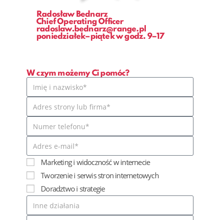
Radosław Bednarz
Chief Operating Officer
radoslaw.bednarz@range.pl
poniedziałek–piątek w godz. 9–17
W czym możemy Ci pomóc?
Marketing i widoczność w internecie
Tworzenie i serwis stron internetowych
Doradztwo i strategie