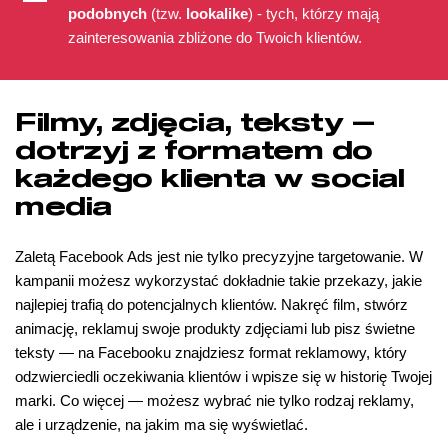
podobnych
(tzw.
lookalike
) - tych, którzy mają
zainteresowania zbliżone do Twoich klientów.
Filmy, zdjęcia, teksty —
dotrzyj z formatem do
każdego klienta w social
media
Zaletą Facebook Ads jest nie tylko precyzyjne targetowanie. W
kampanii możesz wykorzystać dokładnie takie przekazy, jakie
najlepiej trafią do potencjalnych klientów. Nakręć film, stwórz
animację, reklamuj swoje produkty zdjęciami lub pisz świetne
teksty — na Facebooku znajdziesz format reklamowy, który
odzwierciedli oczekiwania klientów i wpisze się w historię Twojej
marki. Co więcej — możesz wybrać nie tylko rodzaj reklamy,
ale i urządzenie, na jakim ma się wyświetlać.