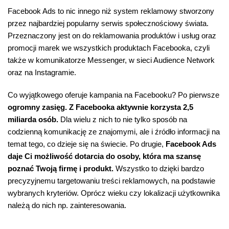
Facebook Ads to nic innego niż system reklamowy stworzony
przez najbardziej popularny serwis społecznościowy świata.
Przeznaczony jest on do reklamowania produktów i usług oraz
promocji marek we wszystkich produktach Facebooka, czyli
także w komunikatorze Messenger, w sieci Audience Network
oraz na Instagramie.
Co wyjątkowego oferuje kampania na Facebooku? Po pierwsze
ogromny zasięg. Z Facebooka aktywnie korzysta 2,5
miliarda osób.
Dla wielu z nich to nie tylko sposób na
codzienną komunikację ze znajomymi, ale i źródło informacji na
temat tego, co dzieje się na świecie. Po drugie,
Facebook Ads
daje Ci możliwość dotarcia do osoby, która ma szansę
poznać Twoją firmę i produkt.
Wszystko to dzięki bardzo
precyzyjnemu targetowaniu treści reklamowych, na podstawie
wybranych kryteriów. Oprócz wieku czy lokalizacji użytkownika
należą do nich np. zainteresowania.