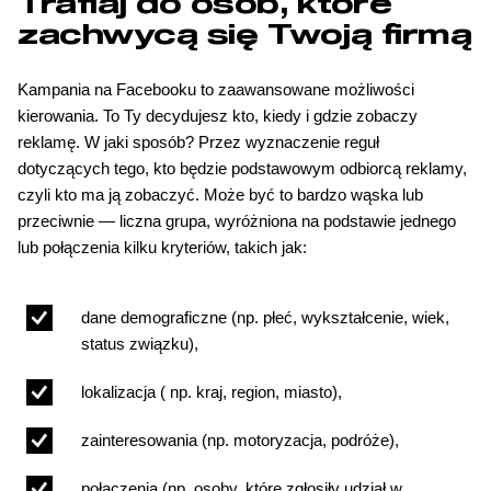
Trafiaj do osób, które
zachwycą się Twoją firmą
Kampania na Facebooku to zaawansowane możliwości
kierowania. To Ty decydujesz kto, kiedy i gdzie zobaczy
reklamę. W jaki sposób? Przez wyznaczenie reguł
dotyczących tego, kto będzie podstawowym odbiorcą reklamy,
czyli kto ma ją zobaczyć. Może być to bardzo wąska lub
przeciwnie — liczna grupa, wyróżniona na podstawie jednego
lub połączenia kilku kryteriów, takich jak:
dane demograficzne (np. płeć, wykształcenie, wiek,
status związku),
lokalizacja ( np. kraj, region, miasto),
zainteresowania (np. motoryzacja, podróże),
połączenia (np. osoby, które zgłosiły udział w