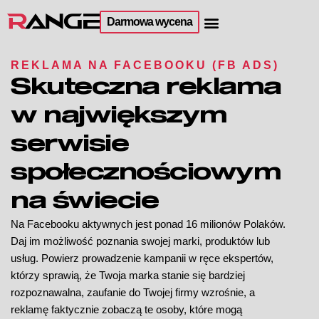
Darmowa wycena
REKLAMA NA FACEBOOKU (FB ADS)
Skuteczna reklama
w największym
serwisie
społecznościowym
na świecie
Na Facebooku aktywnych jest ponad 16 milionów Polaków.
Daj im możliwość poznania swojej marki, produktów lub
usług. Powierz prowadzenie kampanii w ręce ekspertów,
którzy sprawią, że Twoja marka stanie się bardziej
rozpoznawalna, zaufanie do Twojej firmy wzrośnie, a
reklamę faktycznie zobaczą te osoby, które mogą