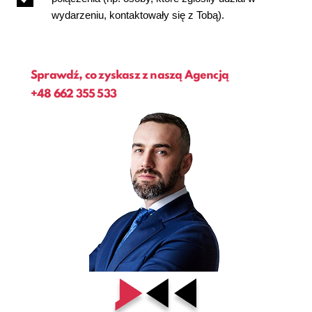
wydarzeniu, kontaktowały się z Tobą).
Sprawdź, co zyskasz z naszą Agencją
+48
662 355 533