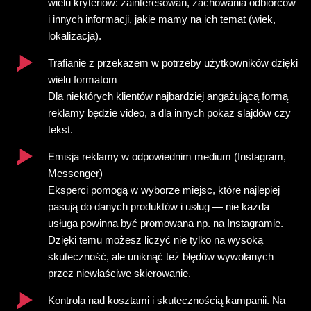
wielu kryteriów: zainteresowań, zachowania odbiorców
i innych informacji, jakie mamy na ich temat (wiek,
lokalizacja).
Trafianie z przekazem w potrzeby użytkowników dzięki
wielu formatom
Dla niektórych klientów najbardziej angażującą formą
reklamy będzie video, a dla innych pokaz slajdów czy
tekst.
Emisja reklamy w odpowiednim medium (Instagram,
Messenger)
Eksperci pomogą w wyborze miejsc, które najlepiej
pasują do danych produktów i usług — nie każda
usługa powinna być promowana np. na Instagramie.
Dzięki temu możesz liczyć nie tylko na wysoką
skuteczność, ale uniknąć też błędów wywołanych
przez niewłaściwe skierowanie.
Kontrola nad kosztami i skutecznością kampanii. Na