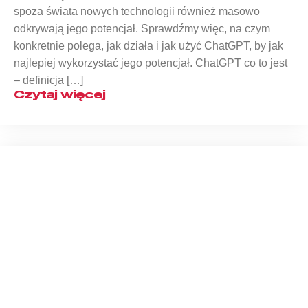
spoza świata nowych technologii również masowo
odkrywają jego potencjał. Sprawdźmy więc, na czym
konkretnie polega, jak działa i jak użyć ChatGPT, by jak
najlepiej wykorzystać jego potencjał. ChatGPT co to jest
– definicja […]
Czytaj więcej
Co to jest Google Gemini?