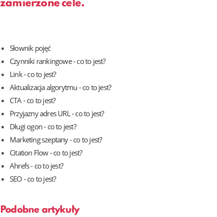
zamierzone cele.
Słownik pojęć
Czynniki rankingowe - co to jest?
Link - co to jest?
Aktualizacja algorytmu - co to jest?
CTA - co to jest?
Przyjazny adres URL - co to jest?
Długi ogon - co to jest?
Marketing szeptany - co to jest?
Citation Flow - co to jest?
Ahrefs - co to jest?
SEO - co to jest?
Podobne artykuły