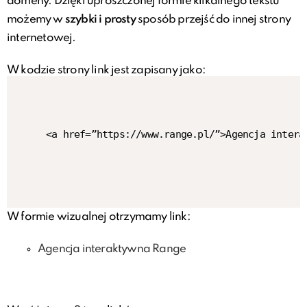
domeny. Dzięki uproszczonej formie klikalnego tekstu
możemy w
szybki i prosty
sposób przejść do innej strony
internetowej.
W kodzie strony link jest zapisany jako:
<a href=”https://www.range.pl/”>Agencja intera
W formie wizualnej otrzymamy link:
Agencja interaktywna Range