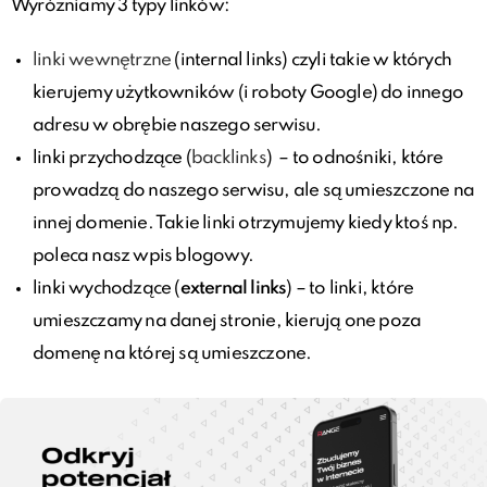
Wyróżniamy 3 typy linków:
linki wewnętrzne
(internal links) czyli takie w których
kierujemy użytkowników (i roboty Google) do innego
adresu w obrębie naszego serwisu.
linki przychodzące (
backlinks
) – to odnośniki, które
prowadzą do naszego serwisu, ale są umieszczone na
innej domenie. Takie linki otrzymujemy kiedy ktoś np.
poleca nasz wpis blogowy.
linki wychodzące (
external links
) – to linki, które
umieszczamy na danej stronie, kierują one poza
domenę na której są umieszczone.