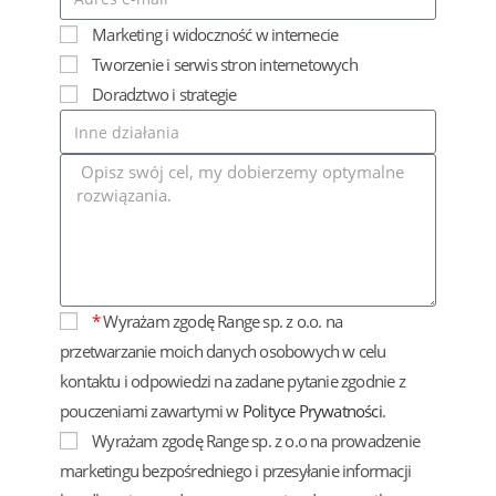
Marketing i widoczność w internecie
Tworzenie i serwis stron internetowych
Doradztwo i strategie
*
Wyrażam zgodę Range sp. z o.o. na
przetwarzanie moich danych osobowych w celu
kontaktu i odpowiedzi na zadane pytanie zgodnie z
pouczeniami zawartymi w
Polityce Prywatności
.
Wyrażam zgodę Range sp. z o.o na prowadzenie
marketingu bezpośredniego i przesyłanie informacji