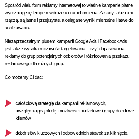
Spośród wielu form reklamy internetowej to właśnie kampanie płatne
wyróżniają się tempem wdrożenia i uruchomienia. Zasady, jakie nimi
rządzą, są jasne i przejrzyste, a osiągane wyniki mierzalne i łatwe do
analizowania.
Niezaprzeczalnym plusem kampanii Google Ads i Facebook Ads
jest także wysoka możliwość targetowania – czyli dopasowania
reklamy do grup potencjalnych odbiorców i różnicowania przekazu
reklamowego dla różnych grup.
Co możemy Ci dać:
całościową strategię dla kampanii reklamowych,
uwzględniającą ofertę, możliwości budżetowe i grupy docelowe
klientów,
dobór słów kluczowych i odpowiednich stawek za kliknięcie,