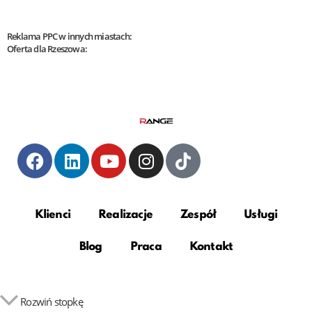
Reklama PPC w innych miastach:
Oferta dla Rzeszowa:
Klienci
Realizacje
Zespół
Usługi
Blog
Praca
Kontakt
Rozwiń stopkę