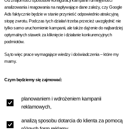
Od znajomości sposobów konfiguracji kampanii i umiejętności
analizowania i reagowania na napływające dane zależy, czy Google
Ads faktycznie będzie w stanie przynieść odpowiednio atrakcyjną
stopę zwrotu. Podczas tych działań trzeba przecież uwzględnić nie
tylko samo uruchomienie kampanii, ale także dążenie do najbardziej
optymalnych stawek za kliknięcie i działanie konkurencyjnych
podmiotów.
Są to więc prace wymagające wiedzy i doświadczenia – które my
mamy.
Czym będziemy się zajmować:
planowaniem i wdrożeniem kampanii
reklamowych,
analizą sposobu dotarcia do klienta za pomocą
różnych form reklamy,