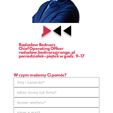
Radosław Bednarz
Chief Operating Officer
radoslaw.bednarz@range.pl
poniedziałek–piątek w godz. 9–17
W czym możemy Ci pomóc?