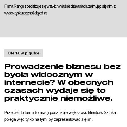
Firma Range specjalizuje się w takich właśnie działaniach, zajmując się nimi z
wysoką skutecznością od lat.
Oferta w pigułce
Prowadzenie biznesu bez
bycia widocznym w
internecie? W obecnych
czasach wydaje się to
praktycznie niemożliwe.
Przecież to tam informacji poszukuje większość klientów. Sztuka
polega więc tylko na tym, by zaprezentować się im.