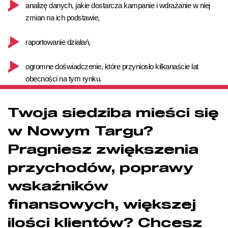
analizę danych, jakie dostarcza kampanie i wdrażanie w niej
zmian na ich podstawie,
raportowanie działań,
ogromne doświadczenie, które przyniosło kilkanaście lat
obecności na tym rynku.
Twoja siedziba mieści się
w Nowym Targu?
Pragniesz zwiększenia
przychodów, poprawy
wskaźników
finansowych, większej
ilości klientów? Chcesz