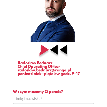
Radosław Bednarz
Chief Operating Officer
radoslaw.bednarz@range.pl
poniedziałek–piątek w godz. 9–17
W czym możemy Ci pomóc?