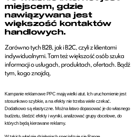
miejscem, gdzie
nawiązywana jest
większość kontaktów
handlowych.
Zarówno tych B2B, jak i B2C, czyli z klientami
indywidualnymi. Tam też większość osób szuka
informacji o usługach, produktach, ofertach. Bądź
tym, kogo znajdą,
Kampanie reklamowe PPC mają wielki atut. Ich uruchomienie jest
stosunkowo szybkie, a na efekty nie trzeba wiele czekać.
Dodatkowo są elastyczne. Można łatwo dopasować je do własnego
budżetu, śledzić efekty i wyniki, analizować grupy docelowe, do
których będą kierowane reklamy.
W takich właśnie działaniach specjalizuje się Range.