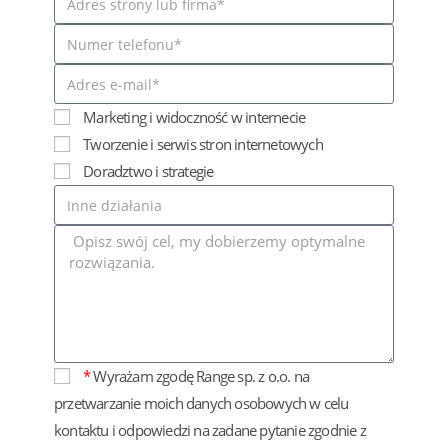
Marketing i widoczność w internecie
Tworzenie i serwis stron internetowych
Doradztwo i strategie
*
Wyrażam zgodę Range sp. z o.o. na
przetwarzanie moich danych osobowych w celu
kontaktu i odpowiedzi na zadane pytanie zgodnie z