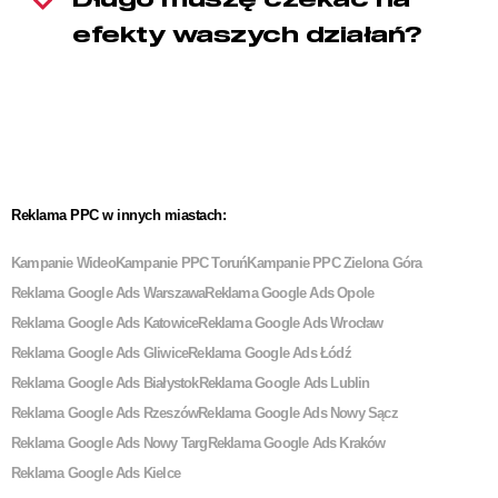
Długo muszę czekać na
efekty waszych działań?
Reklama PPC w innych miastach:
Kampanie Wideo
Kampanie PPC Toruń
Kampanie PPC Zielona Góra
Reklama Google Ads Warszawa
Reklama Google Ads Opole
Reklama Google Ads Katowice
Reklama Google Ads Wrocław
Reklama Google Ads Gliwice
Reklama Google Ads Łódź
Reklama Google Ads Białystok
Reklama Google Ads Lublin
Reklama Google Ads Rzeszów
Reklama Google Ads Nowy Sącz
Reklama Google Ads Nowy Targ
Reklama Google Ads Kraków
Reklama Google Ads Kielce