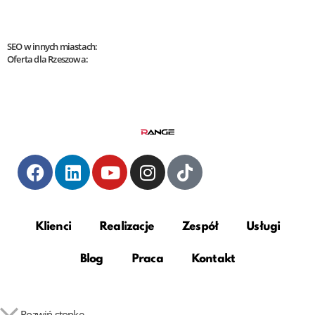
SEO w innych miastach:
Oferta dla Rzeszowa:
Klienci
Realizacje
Zespół
Usługi
Blog
Praca
Kontakt
Rozwiń stopkę