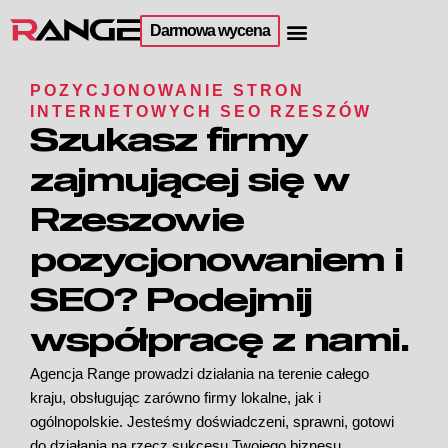
Darmowa wycena
POZYCJONOWANIE STRON
INTERNETOWYCH SEO RZESZÓW
Szukasz firmy
zajmującej się w
Rzeszowie
pozycjonowaniem i
SEO? Podejmij
współpracę z nami.
Agencja Range prowadzi działania na terenie całego
kraju, obsługując zarówno firmy lokalne, jak i
ogólnopolskie. Jesteśmy doświadczeni, sprawni, gotowi
do działania na rzecz sukcesu Twojego biznesu.