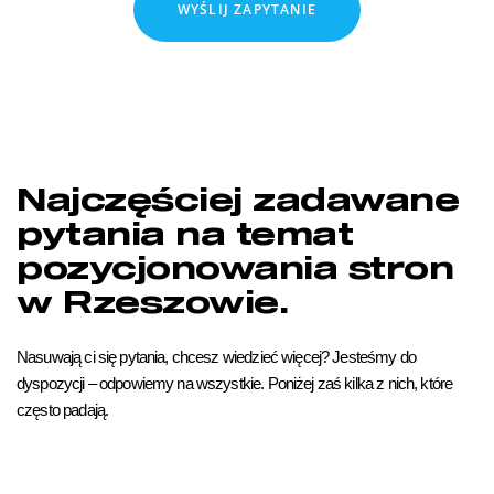
WYŚLIJ ZAPYTANIE
Najczęściej zadawane
pytania na temat
pozycjonowania stron
w Rzeszowie.
Nasuwają ci się pytania, chcesz wiedzieć więcej? Jesteśmy do
dyspozycji – odpowiemy na wszystkie. Poniżej zaś kilka z nich, które
często padają.