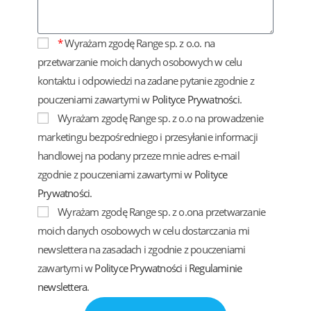
*
Wyrażam zgodę Range sp. z o.o. na
przetwarzanie moich danych osobowych w celu
kontaktu i odpowiedzi na zadane pytanie zgodnie z
pouczeniami zawartymi w
Polityce Prywatności
.
Wyrażam zgodę Range sp. z o.o na prowadzenie
marketingu bezpośredniego i przesyłanie informacji
handlowej na podany przeze mnie adres e-mail
zgodnie z pouczeniami zawartymi w
Polityce
Prywatności
.
Wyrażam zgodę Range sp. z o.ona przetwarzanie
moich danych osobowych w celu dostarczania mi
newslettera na zasadach i zgodnie z pouczeniami
zawartymi w
Polityce Prywatności
i
Regulaminie
newslettera
.