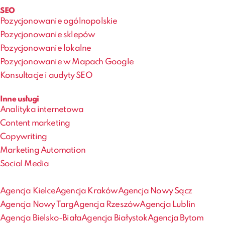
SEO
Pozycjonowanie ogólnopolskie
Pozycjonowanie sklepów
Pozycjonowanie lokalne
Pozycjonowanie w Mapach Google
Konsultacje i audyty SEO
Inne usługi
Analityka internetowa
Content marketing
Copywriting
Marketing Automation
Social Media
Agencja Kielce
Agencja Kraków
Agencja Nowy Sącz
Agencja Nowy Targ
Agencja Rzeszów
Agencja Lublin
Agencja Bielsko-Biała
Agencja Białystok
Agencja Bytom