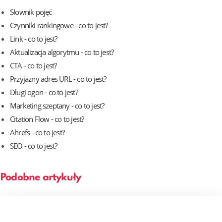
Słownik pojęć
Czynniki rankingowe - co to jest?
Link - co to jest?
Aktualizacja algorytmu - co to jest?
CTA - co to jest?
Przyjazny adres URL - co to jest?
Długi ogon - co to jest?
Marketing szeptany - co to jest?
Citation Flow - co to jest?
Ahrefs - co to jest?
SEO - co to jest?
Podobne artykuły