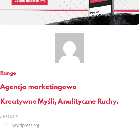
Range
Agencja marketingowa
Kreatywne Myśli, Analityczne Ruchy.
ŹRÓDŁA
↑
1
wordpress.org