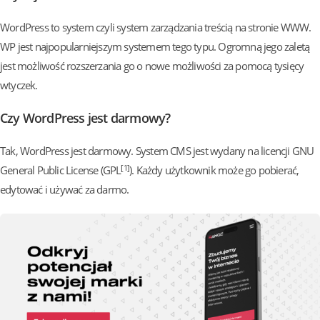
WordPress to system czyli system zarządzania treścią na stronie WWW.
WP jest najpopularniejszym systemem tego typu. Ogromną jego zaletą
jest możliwość rozszerzania go o nowe możliwości za pomocą tysięcy
wtyczek.
Czy WordPress jest darmowy?
Tak, WordPress jest darmowy. System CMS jest wydany na licencji GNU
[1]
General Public License (GPL
). Każdy użytkownik może go pobierać,
edytować i używać za darmo.