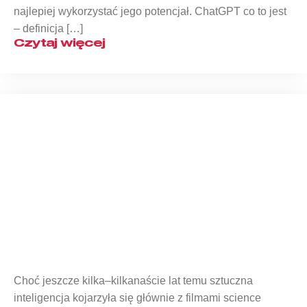
najlepiej wykorzystać jego potencjał. ChatGPT co to jest
– definicja […]
Czytaj więcej
Co to jest Google Gemini?
Choć jeszcze kilka–kilkanaście lat temu sztuczna
inteligencja kojarzyła się głównie z filmami science