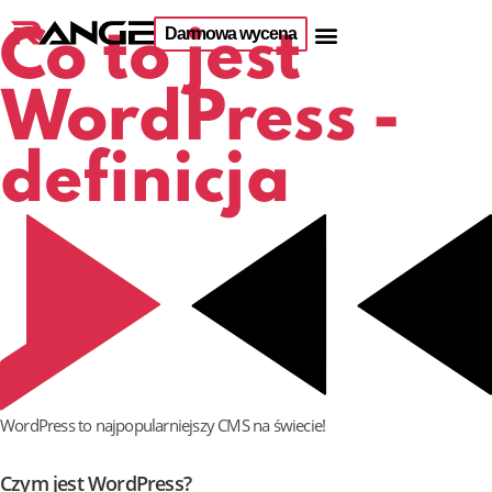
Darmowa wycena
Co to jest
WordPress -
definicja
WordPress to najpopularniejszy CMS na świecie!
Czym jest WordPress?