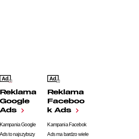
Reklama
Reklama
Faceboo
Google
k Ads
Ads
Kampania Facebok
Kampania Google
Ads ma bardzo wiele
Ads to najszybszy