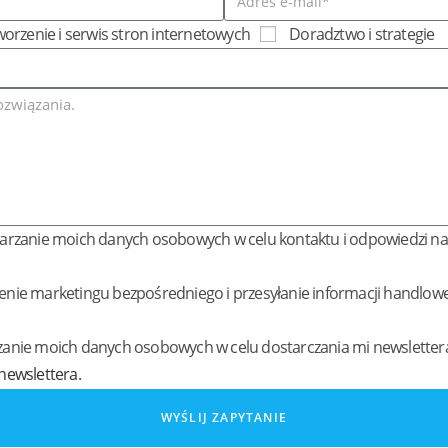
orzenie i serwis stron internetowych
Doradztwo i strategie
warzanie moich danych osobowych w celu kontaktu i odpowiedzi na
nie marketingu bezpośredniego i przesyłanie informacji handlowe
anie moich danych osobowych w celu dostarczania mi newslettera
newslettera
.
WYŚLIJ ZAPYTANIE