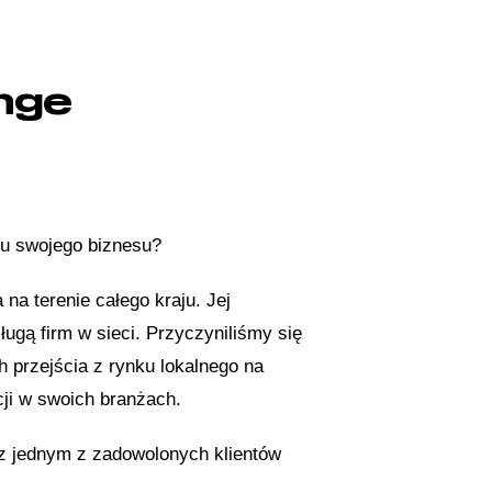
nge
u swojego biznesu?
 na terenie całego kraju. Jej
ugą firm w sieci. Przyczyniliśmy się
h przejścia z rynku lokalnego na
cji w swoich branżach.
z jednym z zadowolonych klientów