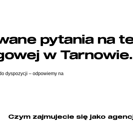
wane pytania na t
gowej w Tarnowie.
 do dyspozycji – odpowiemy na
Czym zajmujecie się jako agenc