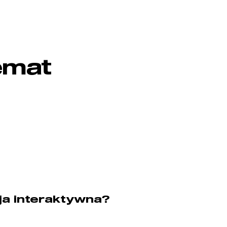
emat
ja interaktywna?