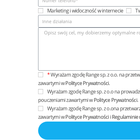
Marketing i widoczność w internecie
Tw
*
Wyrażam zgodę Range sp. z o.o. na przet
zawartymi w
Polityce Prywatności
.
Wyrażam zgodę Range sp. z o.o na prowadze
pouczeniami zawartymi w
Polityce Prywatności
.
Wyrażam zgodę Range sp. z o.ona przetwarz
zawartymi w
Polityce Prywatności
i
Regulaminie 