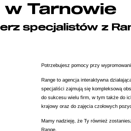
w Tarnowie
erz specjalistów z Ra
Potrzebujesz pomocy przy wypromowani
Range to agencja interaktywna działająca
specjaliści zajmują się kompleksową obsł
do sukcesu wielu firm, w tym także do ic
krajowy oraz do zajęcia czołowych pozy
Mamy nadzieję, że Ty również zostanies
Range.