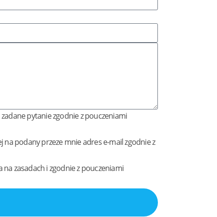
 zadane pytanie zgodnie z pouczeniami
j na podany przeze mnie adres e-mail zgodnie z
 na zasadach i zgodnie z pouczeniami