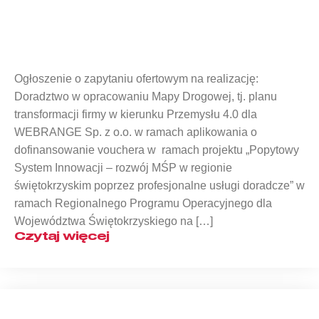
Ogłoszenie o zapytaniu ofertowym
Ogłoszenie o zapytaniu ofertowym na realizację:
Doradztwo w opracowaniu Mapy Drogowej, tj. planu
transformacji firmy w kierunku Przemysłu 4.0 dla
WEBRANGE Sp. z o.o. w ramach aplikowania o
dofinansowanie vouchera w ramach projektu „Popytowy
System Innowacji – rozwój MŚP w regionie
świętokrzyskim poprzez profesjonalne usługi doradcze” w
ramach Regionalnego Programu Operacyjnego dla
Województwa Świętokrzyskiego na […]
Czytaj więcej