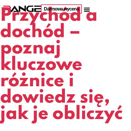
Darmowa wycena
Przychód a
dochód –
poznaj
kluczowe
różnice i
dowiedz się,
jak je obliczyć