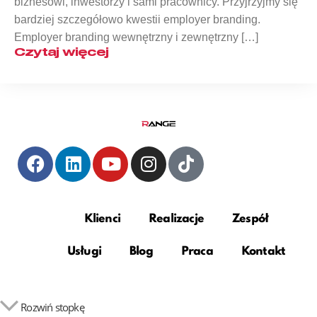
biznesowi, inwestorzy i sami pracownicy. Przyjrzyjmy się
bardziej szczegółowo kwestii employer branding.
Employer branding wewnętrzny i zewnętrzny […]
Czytaj więcej
Klienci
Realizacje
Zespół
Usługi
Blog
Praca
Kontakt
Rozwiń stopkę