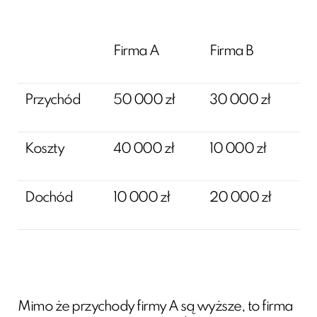
Firma A
Firma B
Przychód
50 000 zł
30 000 zł
Koszty
40 000 zł
10 000 zł
Dochód
10 000 zł
20 000 zł
Mimo że przychody firmy A są wyższe, to firma