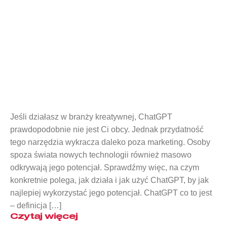
Co to jest ChatGPT?
Jeśli działasz w branży kreatywnej, ChatGPT
prawdopodobnie nie jest Ci obcy. Jednak przydatność
tego narzędzia wykracza daleko poza marketing. Osoby
spoza świata nowych technologii również masowo
odkrywają jego potencjał. Sprawdźmy więc, na czym
konkretnie polega, jak działa i jak użyć ChatGPT, by jak
najlepiej wykorzystać jego potencjał. ChatGPT co to jest
– definicja […]
Czytaj więcej