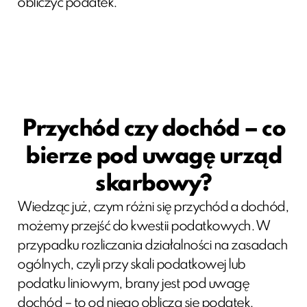
obliczyć podatek.
Przychód czy dochód – co
bierze pod uwagę urząd
skarbowy?
Wiedząc już, czym różni się przychód a dochód,
możemy przejść do kwestii podatkowych. W
przypadku rozliczania działalności na zasadach
ogólnych, czyli przy skali podatkowej lub
podatku liniowym, brany jest pod uwagę
dochód – to od niego oblicza się podatek.