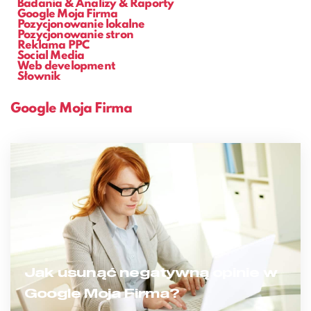
Badania & Analizy & Raporty
Google Moja Firma
Pozycjonowanie lokalne
Pozycjonowanie stron
Reklama PPC
Social Media
Web development
Słownik
Google Moja Firma
Jak usunąć negatywną opinie w
Google Moja Firma?