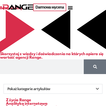
Darmowa wycena
Baza wiedzy
Skorzystaj z wiedzy i doświadczenia na których opiera się
wartość agencji Range.
Pokaż kategorie artykułów
Z życia Range
Analityka internetowa