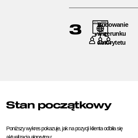
Budowanie
3
wizerunku
autorytetu
Stan początkowy
Poniższy wykres pokazuje, jak na pozycji klienta odbiła się
aktualizacja algorytmu: