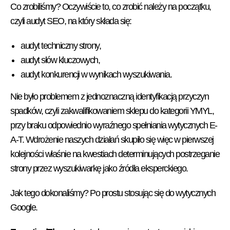
Co zrobiliśmy? Oczywiście to, co zrobić należy na początku,
czyli audyt SEO, na który składa się:
audyt techniczny strony,
audyt słów kluczowych,
audyt konkurencji w wynikach wyszukiwania.
Nie było problemem z jednoznaczną identyfikacją przyczyn
spadków, czyli zakwalifikowaniem sklepu do kategorii YMYL,
przy braku odpowiednio wyraźnego spełniania wytycznych E-
A-T. Wdrożenie naszych działań skupiło się więc w pierwszej
kolejności właśnie na kwestiach determinujących postrzeganie
strony przez wyszukiwarkę jako źródła eksperckiego.
Jak tego dokonaliśmy? Po prostu stosując się do wytycznych
Google.