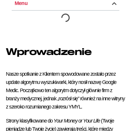
Menu
Wprowadzenie
Nasze spotkanie z Klientem spowodowane zostało przez
update algorytmu wyszukiwarki, który nosił nazwę Google
Medic. Początkowo ten algorytm dotyczył głównie firm z
branży medycznej, jednak „rozrósł się” również na inne witryny
z szeroko rozumianego zakresu YMYL.
Strony klasyfikowane do
Your Money or Your Life
(Twoje
pieniądze lub Twoje życie) zawierają treści, które między