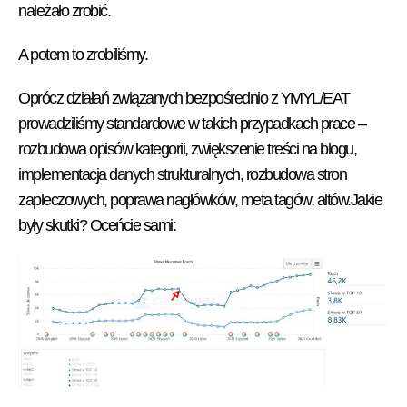
należało zrobić.
A potem to zrobiliśmy.
Oprócz działań związanych bezpośrednio z YMYL/EAT
prowadziliśmy standardowe w takich przypadkach prace –
rozbudowa opisów kategorii, zwiększenie treści na blogu,
implementacja danych strukturalnych, rozbudowa stron
zapleczowych, poprawa nagłówków, meta tagów, altów.
Jakie
były skutki? Oceńcie sami: