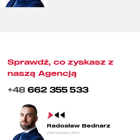
Sprawdź, co zyskasz z
naszą Agencją
+48
662 355 533
Radosław Bednarz
Chief Operating Officer