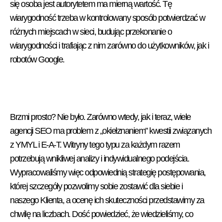
się osoba jest autorytetem ma mierną wartość. Tę
wiarygodność trzeba w kontrolowany sposób potwierdzać w
różnych miejscach w sieci, budując przekonanie o
wiarygodności i trafiając z nim zarówno do użytkowników, jak i
robotów Google.
Brzmi prosto? Nie było. Zarówno wtedy, jak i teraz, wiele
agencji SEO ma problem z „okiełznaniem” kwestii związanych
z YMYL i E-A-T. Witryny tego typu za każdym razem
potrzebują wnikliwej analizy i indywidualnego podejścia.
Wypracowaliśmy więc odpowiednią strategię postępowania,
której szczegóły pozwolimy sobie zostawić dla siebie i
naszego Klienta, a ocenę ich skuteczności przedstawimy za
chwilę na liczbach. Dość powiedzieć, że wiedzieliśmy, co