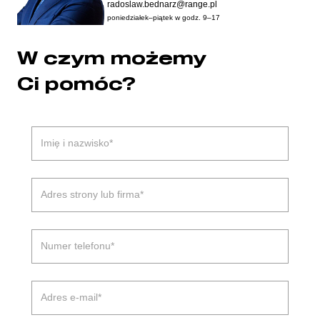
radoslaw.bednarz@range.pl
poniedziałek–piątek w godz. 9–17
W czym możemy
Ci pomóc?