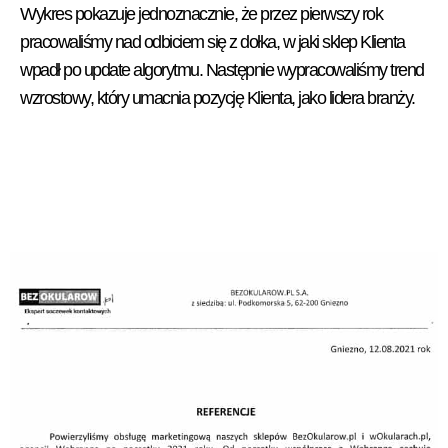
Wykres pokazuje jednoznacznie, że przez pierwszy rok
pracowaliśmy nad odbiciem się z dołka, w jaki sklep Klienta
wpadł po update algorytmu. Następnie wypracowaliśmy trend
wzrostowy, który umacnia pozycję Klienta, jako lidera branży.