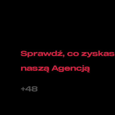
Sprawdź, co zyskas
naszą Agencją
+48
662 355 533