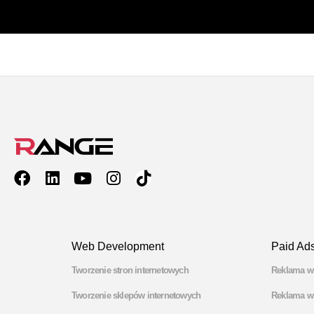
Web Development
Paid Ad
Tworzenie stron internetowych
Reklama w
Tworzenie sklepów internetowych
Reklama w