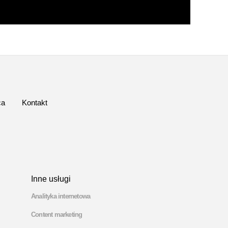
ca
Kontakt
Inne usługi
Analityka internetowa
Content marketing