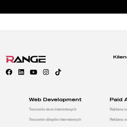
Klien
Web Development
Paid 
Tworzenie stron internetowych
Reklama w
Tworzenie sklepów internetowych
Reklama w