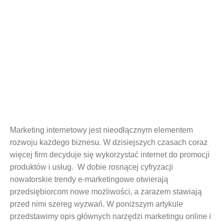
Marketing internetowy – definicja i
rodzaje
Marketing internetowy jest nieodłącznym elementem
rozwoju każdego biznesu. W dzisiejszych czasach coraz
więcej firm decyduje się wykorzystać internet do promocji
produktów i usług. W dobie rosnącej cyfryzacji
nowatorskie trendy e-marketingowe otwierają
przedsiębiorcom nowe możliwości, a zarazem stawiają
przed nimi szereg wyzwań. W poniższym artykule
przedstawimy opis głównych narzędzi marketingu online i