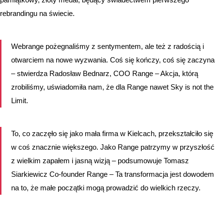
rebrandingu na świecie.
Webrange pożegnaliśmy z sentymentem, ale też z radością i
otwarciem na nowe wyzwania. Coś się kończy, coś się zaczyna
– stwierdza Radosław Bednarz, COO Range – Akcja, którą
zrobiliśmy, uświadomiła nam, że dla Range nawet Sky is not the
Limit.
To, co zaczęło się jako mała firma w Kielcach, przekształciło się
w coś znacznie większego. Jako Range patrzymy w przyszłość
z wielkim zapałem i jasną wizją – podsumowuje Tomasz
Siarkiewicz Co-founder Range – Ta transformacja jest dowodem
na to, że małe początki mogą prowadzić do wielkich rzeczy.