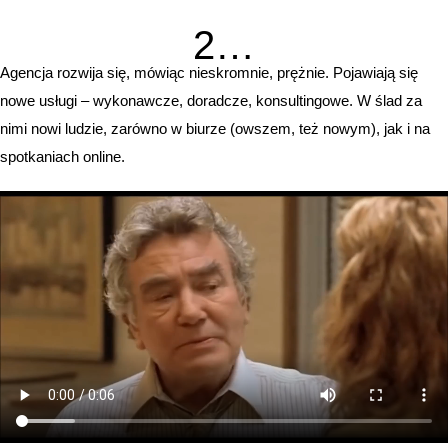
2…
Agencja rozwija się, mówiąc nieskromnie, prężnie. Pojawiają się
nowe usługi – wykonawcze, doradcze, konsultingowe. W ślad za
nimi nowi ludzie, zarówno w biurze (owszem, też nowym), jak i na
spotkaniach online.