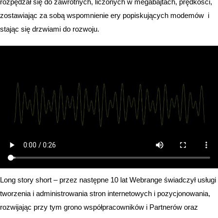
rozpędzał się do zawrotnych, liczonych w megabajtach, prędkości,
zostawiając za sobą wspomnienie ery popiskujących modemów i
stając się drzwiami do rozwoju.
Long story short – przez następne 10 lat Webrange świadczył usługi
tworzenia i administrowania stron internetowych i pozycjonowania,
rozwijając przy tym grono współpracowników i Partnerów oraz