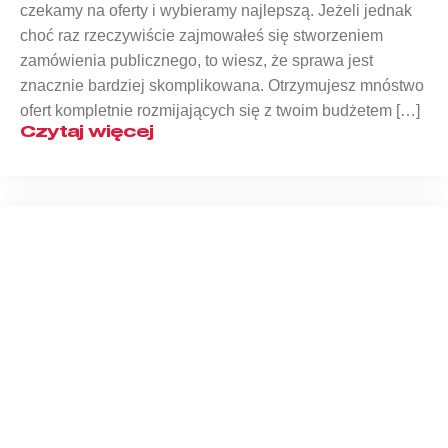
czekamy na oferty i wybieramy najlepszą. Jeżeli jednak
choć raz rzeczywiście zajmowałeś się stworzeniem
zamówienia publicznego, to wiesz, że sprawa jest
znacznie bardziej skomplikowana. Otrzymujesz mnóstwo
ofert kompletnie rozmijających się z twoim budżetem […]
Czytaj więcej
Na czym polega zasada
zrównoważonego rozwoju w firmie?