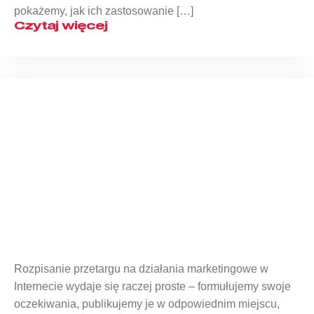
pokażemy, jak ich zastosowanie […]
Czytaj więcej
Zamówienie publiczne na marketing
internetowy – jak je napisać?
Rozpisanie przetargu na działania marketingowe w
Internecie wydaje się raczej proste – formułujemy swoje
oczekiwania, publikujemy je w odpowiednim miejscu,