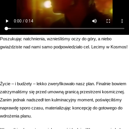
Poszukując natchnienia, wznieśliśmy oczy do góry, a niebo
gwiaździste nad nami samo podpowiedziało cel. Lecimy w Kosmos!
Życie – i budżety – lekko zweryfikowało nasz plan. Finalnie bowiem
zatrzymaliśmy się przed umowną granicą przestrzeni kosmicznej.
Zanim jednak nadszedł ten kulminacyjny moment, poświęciliśmy
naprawdę sporo czasu, materializując koncepcję do gotowego do
wdrożenia planu.