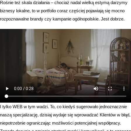
Rośnie też skala działania – chociaż nadal wielką estymą darzymy
biznesy lokalne, to w portfolio coraz częściej pojawiają się mocno
rozpoznawalne brandy czy kampanie ogólnopolskie. Jest dobrze.
I tylko WEB w tym wadzi. To, co kiedyś sugerowało jednoznacznie
naszą specjalizację, dzisiaj wydaje się wprowadzać Klientów w błąd,
niepotrzebnie ograniczając możliwości potencjalnej współpracy.