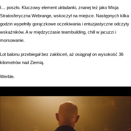
I… poszło. Kluczowy element układanki, znanej też jako Misja
Stratosferyczna Webrange, wskoczył na miejsce. Następnych kilka
godzin wypełniły gorączkowe oczekiwania i entuzjastyczne odczyty
wskaźników. A w międzyczasie teambuilding, chill w jacuzzi i
morsowanie.
Lot balonu przebiegał bez zakłóceń, aż osiągnął on wysokość 36
kilometrów nad Ziemią.
Werble.