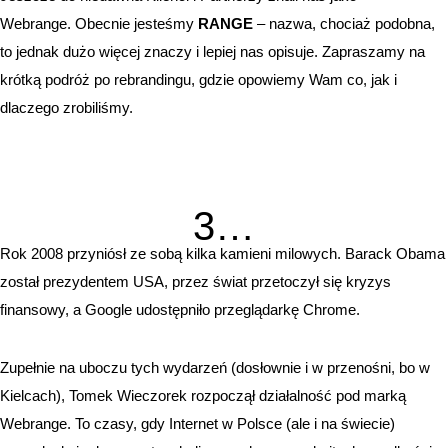
Webrange. Obecnie jesteśmy
RANGE
– nazwa, chociaż podobna,
to jednak dużo więcej znaczy i lepiej nas opisuje. Zapraszamy na
krótką podróż po rebrandingu, gdzie opowiemy Wam co, jak i
dlaczego zrobiliśmy.
3…
Rok 2008 przyniósł ze sobą kilka kamieni milowych. Barack Obama
został prezydentem USA, przez świat przetoczył się kryzys
finansowy, a Google udostępniło przeglądarkę Chrome.
Zupełnie na uboczu tych wydarzeń (dosłownie i w przenośni, bo w
Kielcach), Tomek Wieczorek rozpoczął działalność pod marką
Webrange. To czasy, gdy Internet w Polsce (ale i na świecie)