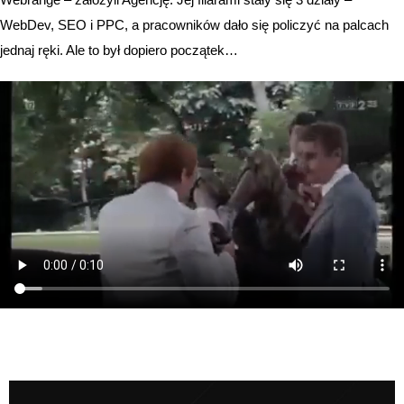
WebDev, SEO i PPC, a pracowników dało się policzyć na palcach
jednaj ręki. Ale to był dopiero początek…