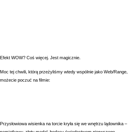
Efekt WOW? Coś więcej. Jest magicznie.
Moc tej chwili, którą przeżyliśmy wtedy wspólnie jako Web/Range,
możecie poczuć na filmie:
Przysłowiowa wisienka na torcie kryła się we wnętrzu lądownika –
pamiątkowy, złoty medal, będący świadectwem pierwszego