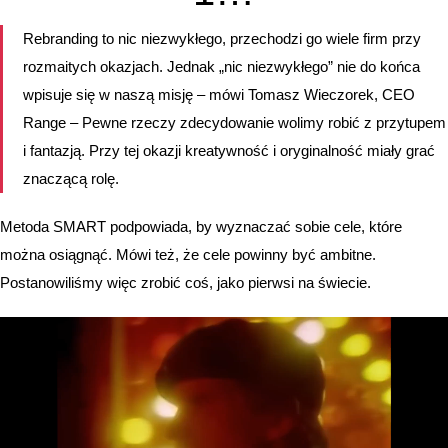
Rebranding to nic niezwykłego, przechodzi go wiele firm przy
rozmaitych okazjach. Jednak „nic niezwykłego” nie do końca
wpisuje się w naszą misję – mówi Tomasz Wieczorek, CEO
Range – Pewne rzeczy zdecydowanie wolimy robić z przytupem
i fantazją. Przy tej okazji kreatywność i oryginalność miały grać
znaczącą rolę.
Metoda SMART podpowiada, by wyznaczać sobie cele, które
można osiągnąć. Mówi też, że cele powinny być ambitne.
Postanowiliśmy więc zrobić coś, jako pierwsi na świecie.