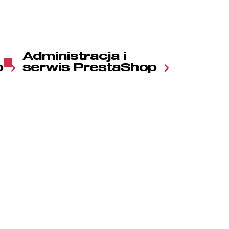
Administracja i
p
serwis PrestaShop