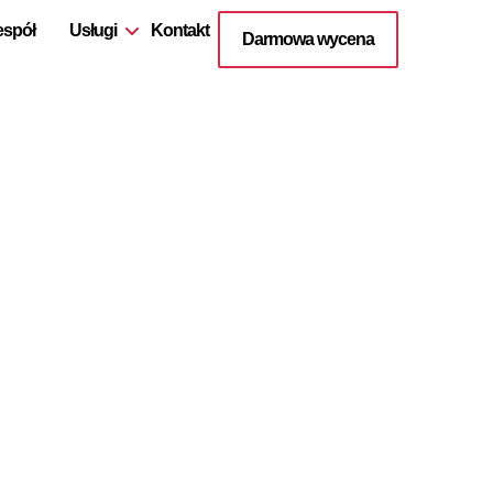
espół
Usługi
Kontakt
Darmowa wycena