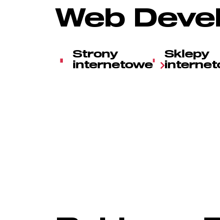
Web Deve
Strony
Sklepy
internetowe
interne