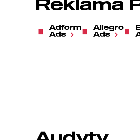
Reklama 
Adform
Allegro
Ads
Ads
Audyty