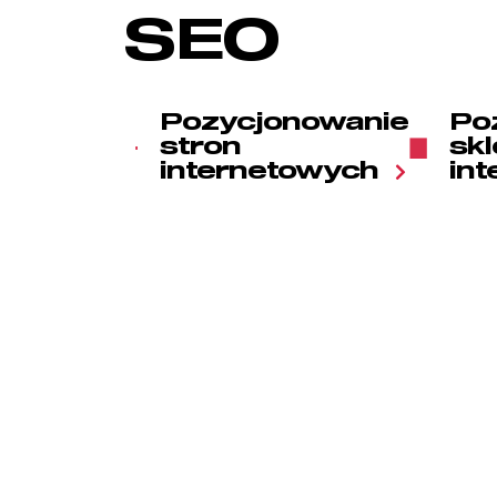
SEO
Pozycjonowanie
Po
stron
sk
internetowych
in