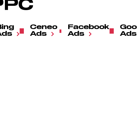
PPC
Bing
Ceneo
Facebook
Goo
Ads
Ads
Ads
Ads