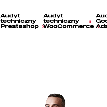
Audyt
Audyt
Au
techniczny
techniczny
Go
Prestashop
WooCommerce
Ad