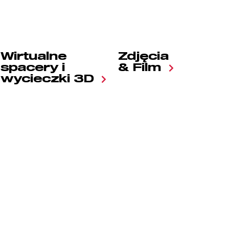
Wirtualne
Zdjęcia
spacery i
& Film
wycieczki 3D