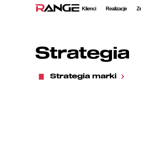
Klienci
Realizacje
Z
Strategia
Strategia marki