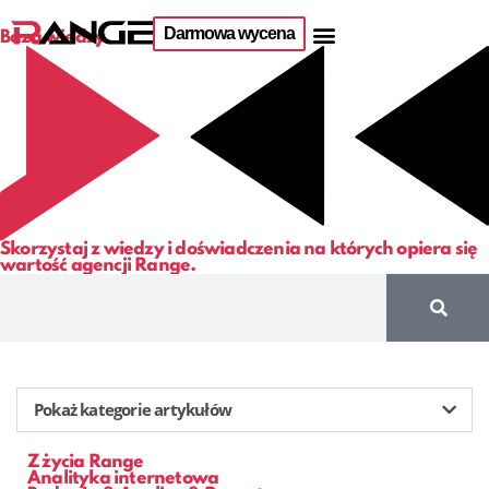
Darmowa wycena
Baza wiedzy
Skorzystaj z wiedzy i doświadczenia na których opiera się
wartość agencji Range.
Pokaż kategorie artykułów
Z życia Range
Analityka internetowa